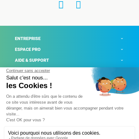
ENTREPRISE
ESPACE PRO
AIDE & SUPPORT
ACTUALITÉS
Mentions légales
Politique de confidentialité
Gestion des cookies
Conditions générales de ventes