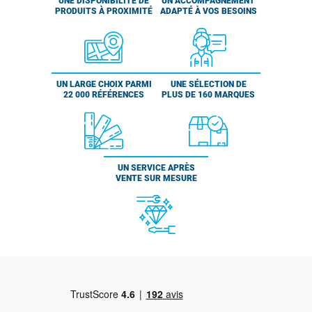
UNE DISPONIBILITÉ DE
UN ACCOMPAGNEMENT
PRODUITS À PROXIMITÉ
ADAPTÉ À VOS BESOINS
UN LARGE CHOIX PARMI
UNE SÉLECTION DE
22 000 RÉFÉRENCES
PLUS DE 160 MARQUES
UN SERVICE APRÈS
VENTE SUR MESURE