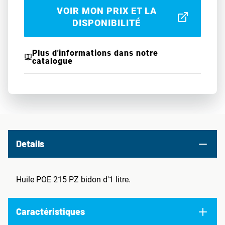
VOIR MON PRIX ET LA
DISPONIBILITÉ
Plus d'informations dans notre
catalogue
Details
Huile POE 215 PZ bidon d'1 litre.
Caractéristiques