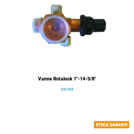
Vanne Rotalock 1"-14-5/8"
242704