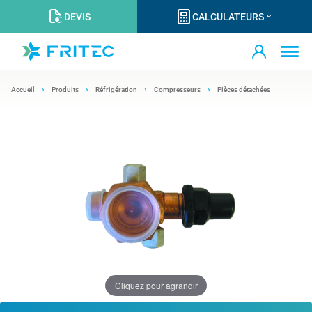
DEVIS
CALCULATEURS
Accueil
Produits
Réfrigération
Compresseurs
Pièces détachées
Cliquez pour agrandir