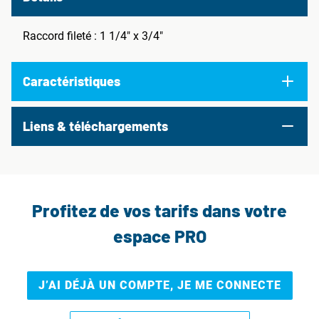
Raccord fileté : 1 1/4" x 3/4"
Caractéristiques
Liens & téléchargements
Profitez de vos tarifs dans votre
espace PRO
J’AI DÉJÀ UN COMPTE, JE ME CONNECTE