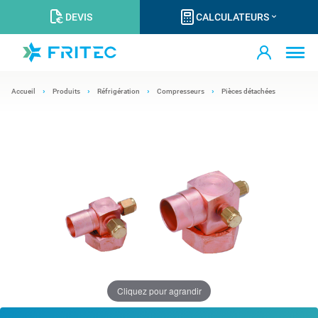
DEVIS
CALCULATEURS
Accueil
Produits
Réfrigération
Compresseurs
Pièces détachées
Cliquez pour agrandir