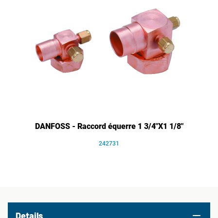
DANFOSS - Raccord équerre 1 3/4"X1 1/8"
242731
Details