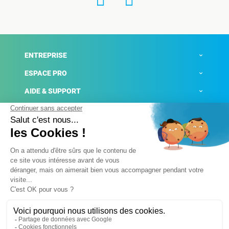
ENTREPRISE
ESPACE PRO
AIDE & SUPPORT
ACTUALITÉS
Mentions légales
Politique de confidentialité
Gestion des cookies
Conditions générales de ventes