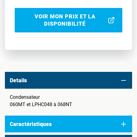
VOIR MON PRIX ET LA
DISPONIBILITÉ
Details
Condensateur
060MT et LPHC048 à 068NT
Caractéristiques