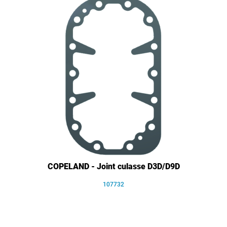
COPELAND - Joint culasse D3D/D9D
107732