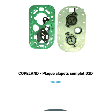
COPELAND - Plaque clapets complet D3D
107708