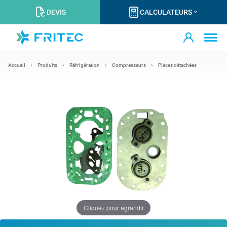
DEVIS
CALCULATEURS
Accueil
Produits
Réfrigération
Compresseurs
Pièces détachées
Cliquez pour agrandir