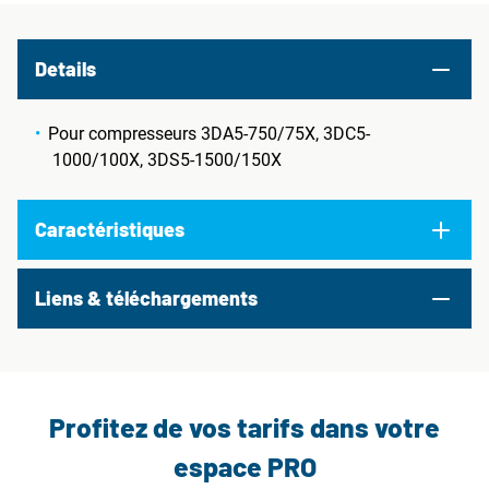
Details
Pour compresseurs 3DA5-750/75X, 3DC5-
1000/100X, 3DS5-1500/150X
Caractéristiques
Liens & téléchargements
Profitez de vos tarifs dans votre
espace PRO