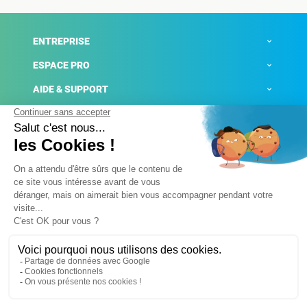
ENTREPRISE
ESPACE PRO
AIDE & SUPPORT
ACTUALITÉS
Mentions légales
Politique de confidentialité
Gestion des cookies
Conditions générales de ventes
Plateforme de signalement