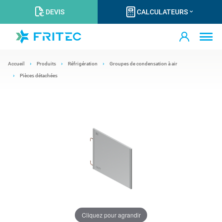
DEVIS
CALCULATEURS
Accueil
Produits
Réfrigération
Groupes de condensation à air
Pièces détachées
Cliquez pour agrandir