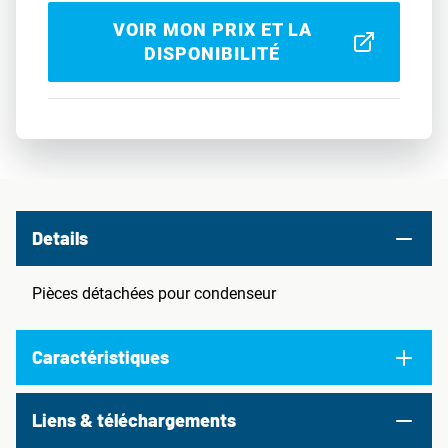
VOIR MON PRIX ET LA
DISPONIBILITÉ
Details
Pièces détachées pour condenseur
Caractéristiques
Liens & téléchargements