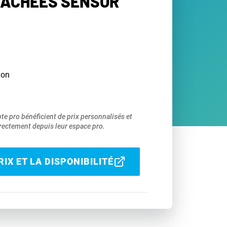
TACHÉES SENSOR
ion
pte pro bénéficient de prix personnalisés et
ectement depuis leur espace pro.
IX ET LA DISPONIBILITÉ