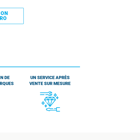
MON
PRO
N DE
UN SERVICE APRÈS
ARQUES
VENTE SUR MESURE