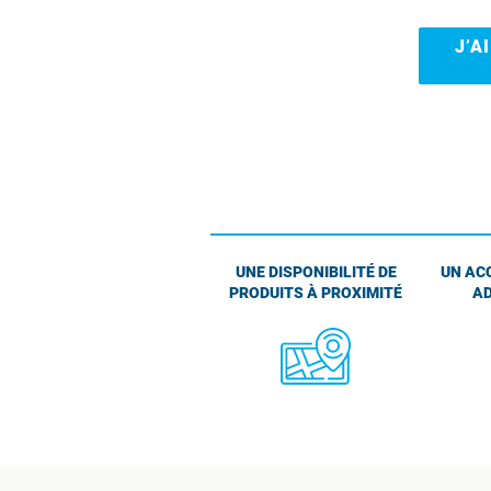
J’A
UNE DISPONIBILITÉ DE
UN AC
PRODUITS À PROXIMITÉ
AD