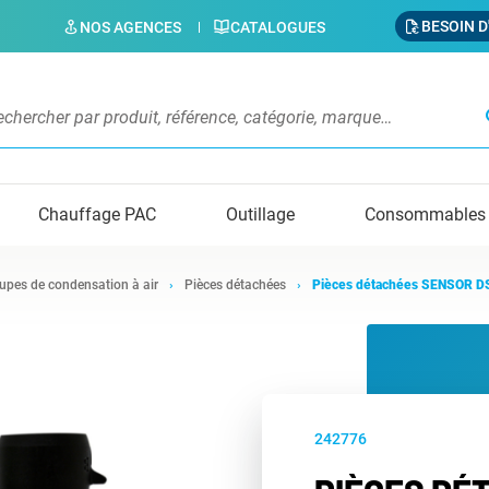
BESOIN D
NOS AGENCES
CATALOGUES
s
Chauffage PAC
Outillage
Consommables
upes de condensation à air
Pièces détachées
Pièces détachées SENSOR DS
242776