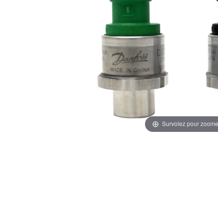
Survolez pour zoome