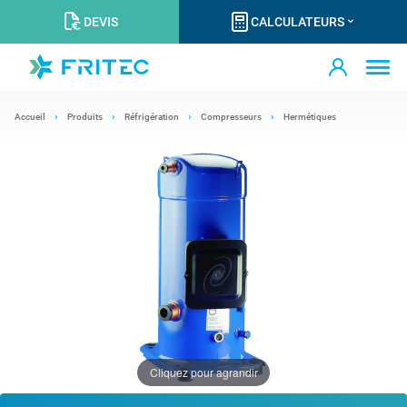
DEVIS
CALCULATEURS
Accueil
Produits
Réfrigération
Compresseurs
Hermétiques
Cliquez pour agrandir