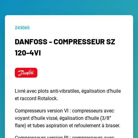
243065
DANFOSS - COMPRESSEUR SZ
120-4VI
Livré avec plots anti-vibratiles, égalisation d’huile
et raccord Rotalock.
Compresseurs version VI : compresseurs avec
voyant d’huile vissé, égalisation d’huile (3/8”
flare) et tubes aspiration et refoulement à braser.
Compresseurs version RI : compresseurs avec