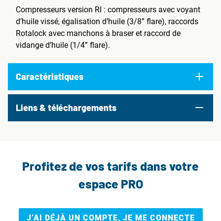
Compresseurs version RI : compresseurs avec voyant
d’huile vissé, égalisation d’huile (3/8” flare), raccords
Rotalock avec manchons à braser et raccord de
vidange d’huile (1/4” flare).
Caractéristiques
Liens & téléchargements
Profitez de vos tarifs dans votre
espace PRO
J’AI DÉJÀ UN COMPTE, JE ME CONNECTE