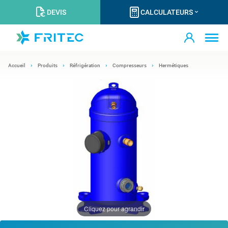
DEVIS
CALCULATEURS
Accueil
Produits
Réfrigération
Compresseurs
Hermétiques
Cliquez pour agrandir