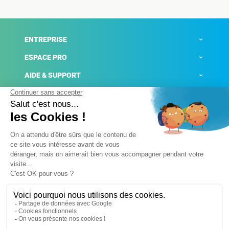
ENTREPRISE
ESPACE PRO
AIDE & SUPPORT
ACTUALITÉS
Mentions légales
Politique de confidentialité
Gestion des cookies
Conditions générales de ventes
Plateforme de signalement