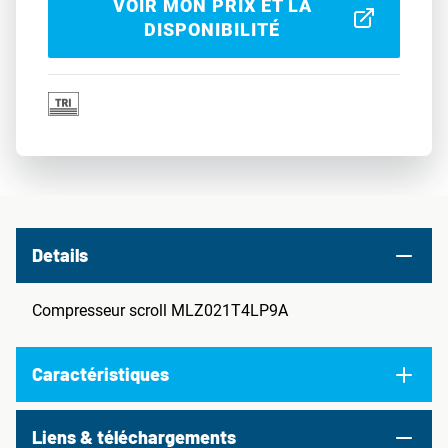
VOIR MON PRIX ET LA
DISPONIBILITÉ
Details
Compresseur scroll MLZ021T4LP9A
Caractéristiques
Liens & téléchargements