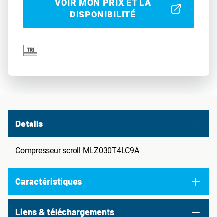
VOIR MON PRIX ET LA
DISPONIBILITÉ
Details
Compresseur scroll MLZ030T4LC9A
Caractéristiques
Liens & téléchargements