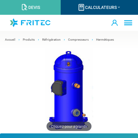
DEVIS
CALCULATEURS
Accueil
Produits
Réfrigération
Compresseurs
Hermétiques
Cliquez pour agrandir