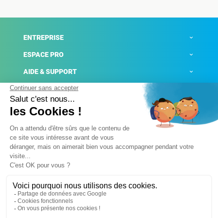
ENTREPRISE
ESPACE PRO
AIDE & SUPPORT
ACTUALITÉS
Mentions légales
Politique de confidentialité
Gestion des cookies
Conditions générales de ventes
Plateforme de signalement