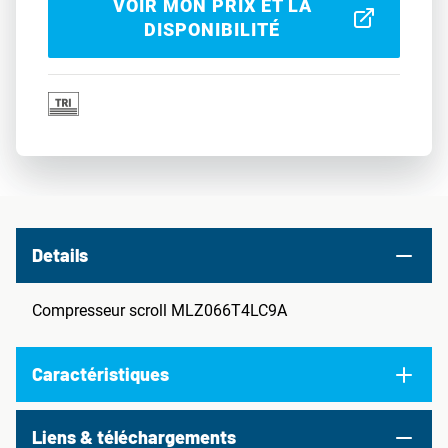
VOIR MON PRIX ET LA
DISPONIBILITÉ
Details
Compresseur scroll MLZ066T4LC9A
Caractéristiques
Liens & téléchargements