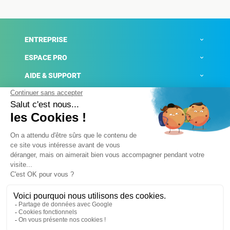
ENTREPRISE
ESPACE PRO
AIDE & SUPPORT
ACTUALITÉS
Mentions légales
Politique de confidentialité
Gestion des cookies
Conditions générales de ventes
Plateforme de signalement