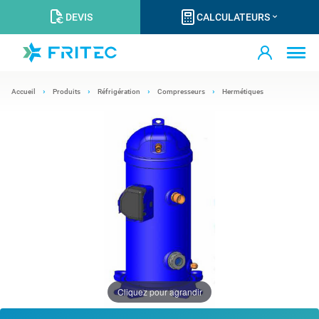
DEVIS
CALCULATEURS
Accueil
Produits
Réfrigération
Compresseurs
Hermétiques
Cliquez pour agrandir