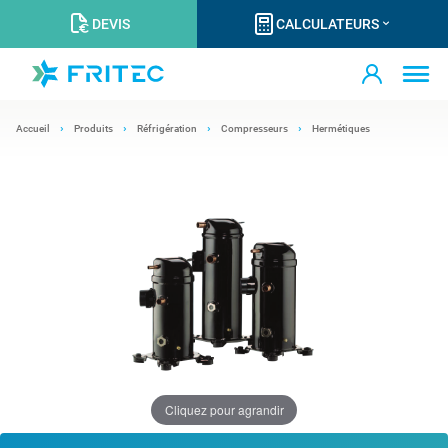
DEVIS
CALCULATEURS
Accueil
Produits
Réfrigération
Compresseurs
Hermétiques
Cliquez pour agrandir