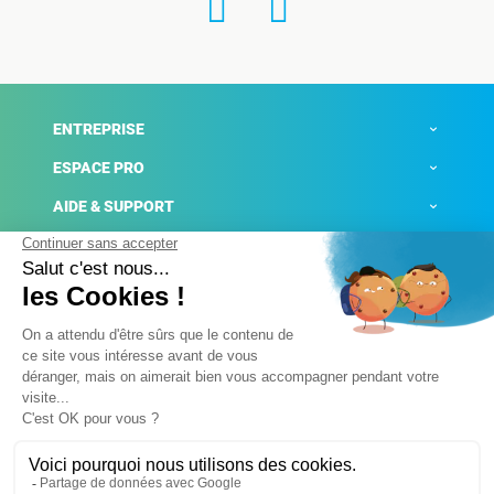
ENTREPRISE
ESPACE PRO
AIDE & SUPPORT
ACTUALITÉS
Mentions légales
Politique de confidentialité
Gestion des cookies
Conditions générales de ventes