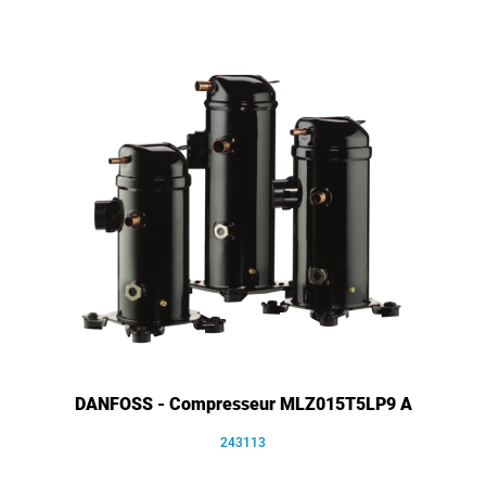
DANFOSS - Compresseur MLZ015T5LP9 A
243113