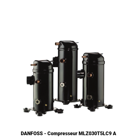
DANFOSS - Compresseur MLZ030T5LC9 A