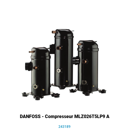
DANFOSS - Compresseur MLZ026T5LP9 A
243189