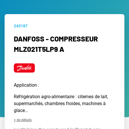
243187
DANFOSS - COMPRESSEUR
MLZ021T5LP9 A
Application :
Réfrigération agro-alimentaire : citernes de lait,
supermarchés, chambres froides, machines à
glace...
+ de détails