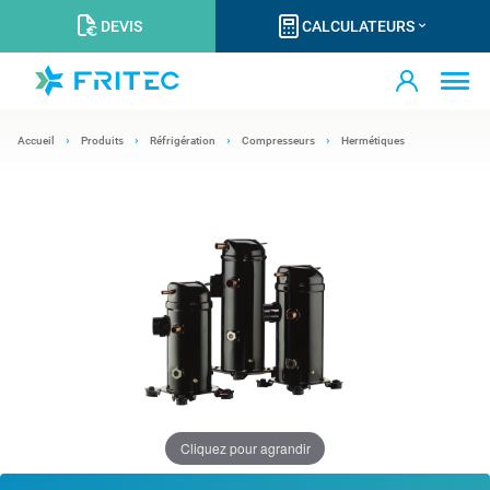
DEVIS
CALCULATEURS
Accueil
Produits
Réfrigération
Compresseurs
Hermétiques
Cliquez pour agrandir