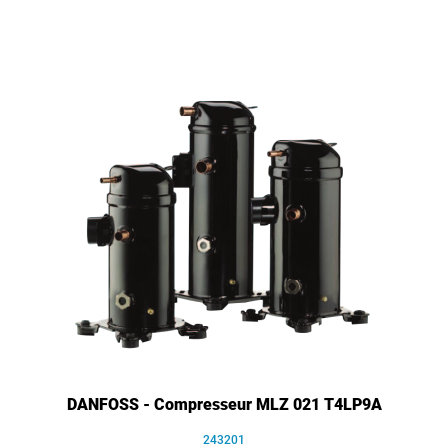
DANFOSS - Compresseur MLZ 021 T4LP9A
243201