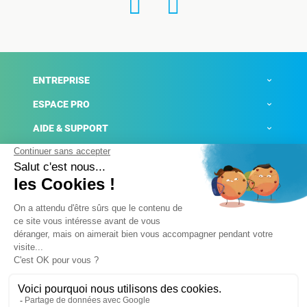
ENTREPRISE
ESPACE PRO
AIDE & SUPPORT
ACTUALITÉS
Mentions légales
Politique de confidentialité
Gestion des cookies
Conditions générales de ventes