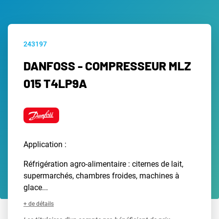
243197
DANFOSS - COMPRESSEUR MLZ
015 T4LP9A
Application :
Réfrigération agro-alimentaire : citernes de lait,
supermarchés, chambres froides, machines à
glace...
+ de détails