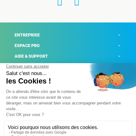
ENTREPRISE
ESPACE PRO
AIDE & SUPPORT
ACTUALITÉS
Mentions légales
Politique de confidentialité
Gestion des cookies
Conditions générales de ventes