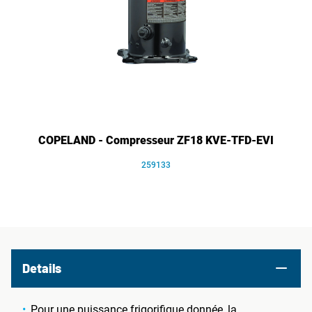
COPELAND - Compresseur ZF18 KVE-TFD-EVI
259133
Details
Pour une puissance frigorifique donnée, la