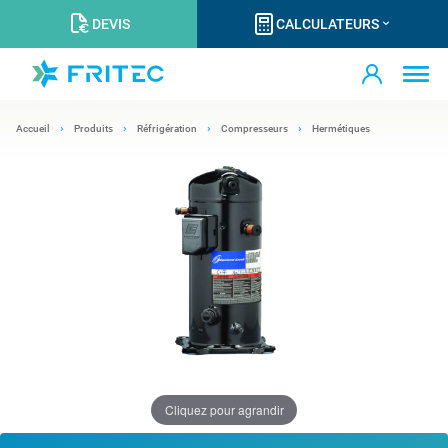
DEVIS
CALCULATEURS
Accueil
Produits
Réfrigération
Compresseurs
Hermétiques
Cliquez pour agrandir