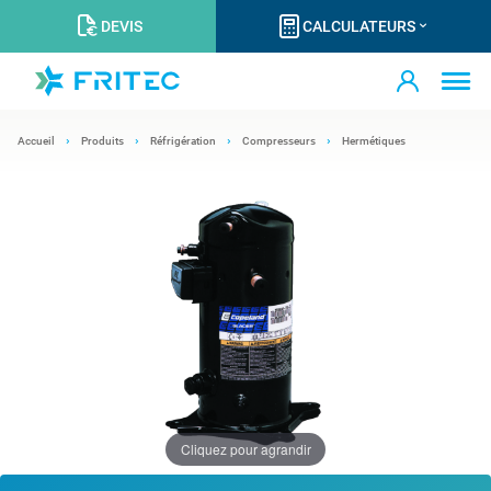
DEVIS
CALCULATEURS
Accueil
Produits
Réfrigération
Compresseurs
Hermétiques
Cliquez pour agrandir