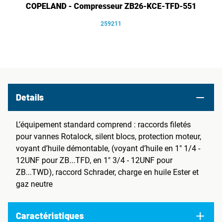
COPELAND - Compresseur ZB26-KCE-TFD-551
259211
Details
L’équipement standard comprend : raccords filetés
pour vannes Rotalock, silent blocs, protection moteur,
voyant d’huile démontable, (voyant d’huile en 1" 1/4 -
12UNF pour ZB...TFD, en 1" 3/4 - 12UNF pour
ZB...TWD), raccord Schrader, charge en huile Ester et
gaz neutre
Caractéristiques