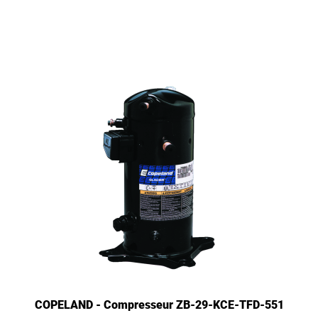
COPELAND - Compresseur ZB-29-KCE-TFD-551