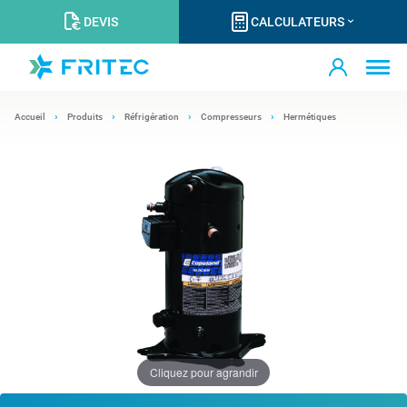
DEVIS
CALCULATEURS
Accueil
Produits
Réfrigération
Compresseurs
Hermétiques
Cliquez pour agrandir