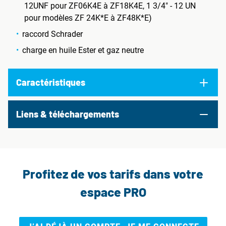
12UNF pour ZF06K4E à ZF18K4E, 1 3/4" - 12 UN
pour modèles ZF 24K*E à ZF48K*E)
raccord Schrader
charge en huile Ester et gaz neutre
Caractéristiques
Liens & téléchargements
Profitez de vos tarifs dans votre
espace PRO