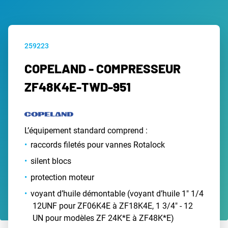
259223
COPELAND - COMPRESSEUR
ZF48K4E-TWD-951
L’équipement standard comprend :
raccords filetés pour vannes Rotalock
silent blocs
protection moteur
voyant d’huile démontable (voyant d’huile 1" 1/4
12UNF pour ZF06K4E à ZF18K4E, 1 3/4" - 12
UN pour modèles ZF 24K*E à ZF48K*E)