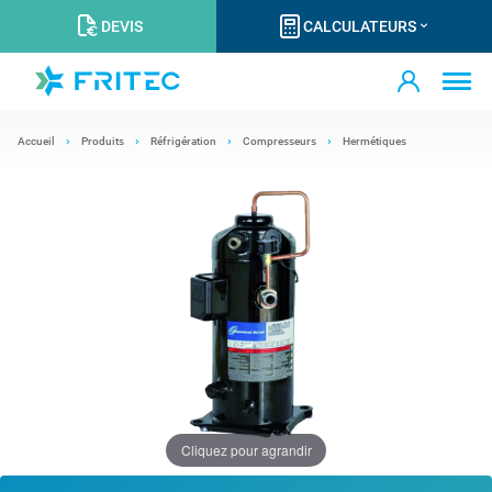
DEVIS
CALCULATEURS
Accueil
Produits
Réfrigération
Compresseurs
Hermétiques
Cliquez pour agrandir