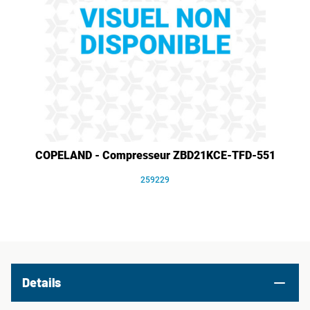
COPELAND - Compresseur ZBD21KCE-TFD-551
259229
Details