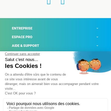
ENTREPRISE
ESPACE PRO
AIDE & SUPPORT
ACTUALITÉS
Mentions légales
Politique de confidentialité
Gestion des cookies
Conditions générales de ventes