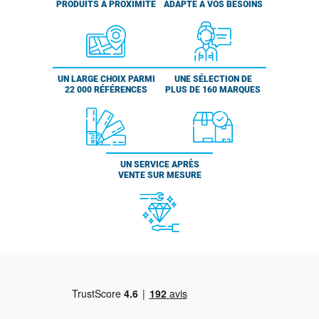
PRODUITS À PROXIMITÉ
ADAPTÉ À VOS BESOINS
UN LARGE CHOIX PARMI
UNE SÉLECTION DE
22 000 RÉFÉRENCES
PLUS DE 160 MARQUES
UN SERVICE APRÈS
VENTE SUR MESURE