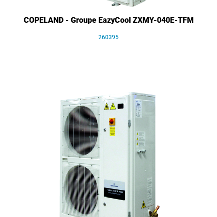
COPELAND - Groupe EazyCool ZXMY-040E-TFM
260395