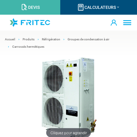
DEVIS
CALCULATEURS
Accueil
Produits
Réfrigération
Groupes de condensation à air
Carrossés hermétiques
Cliquez pour agrandir