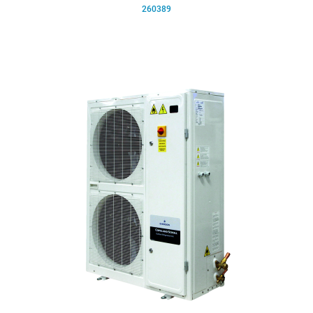
260389