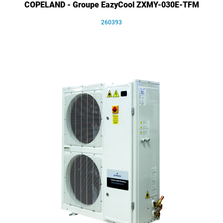
COPELAND - Groupe EazyCool ZXMY-030E-TFM
260393