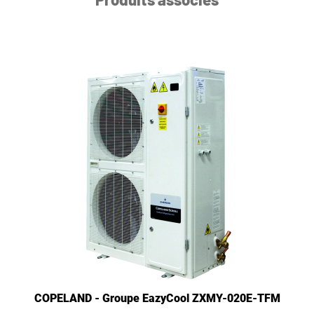
COPELAND - Groupe EazyCool ZXMY-020E-TFM