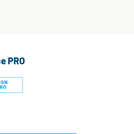
ce PRO
MON
PRO