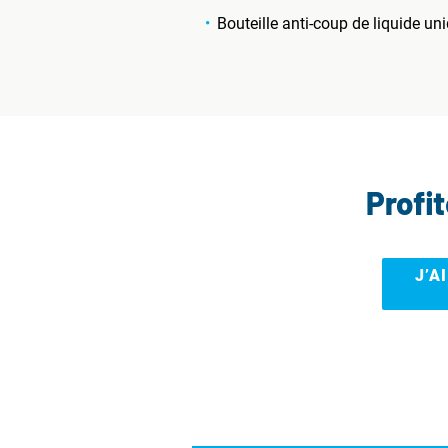
Bouteille anti-coup de liquide 
Profi
J’A