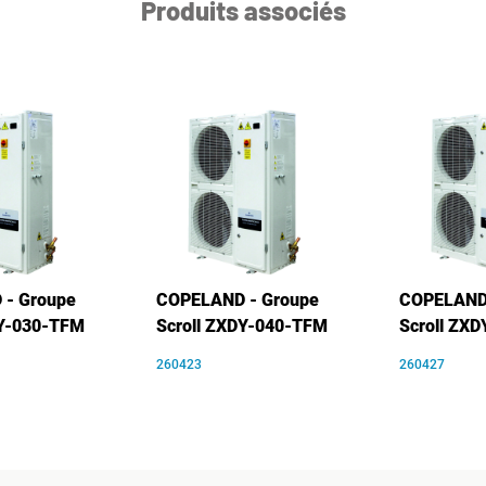
Produits associés
- Groupe
COPELAND - Groupe
COPELAND 
DY-030-TFM
Scroll ZXDY-040-TFM
Scroll ZX
260423
260427