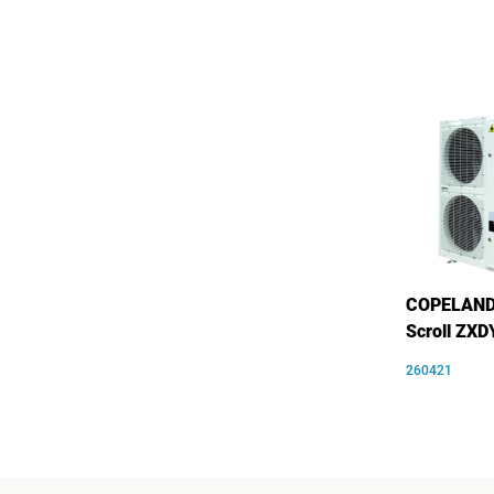
COPELAND 
Scroll ZX
260421