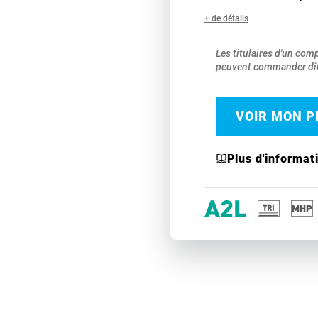
+ de détails
Les titulaires d'un com
peuvent commander dir
VOIR MON PR
Plus d'informat