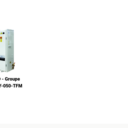
- Groupe
DY-050-TFM