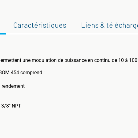
Caractéristiques
Liens & téléchar
permettent une modulation de puissance en continu de 10 à 10
n BOM 454 comprend :
ut rendement
n 3/8" NPT