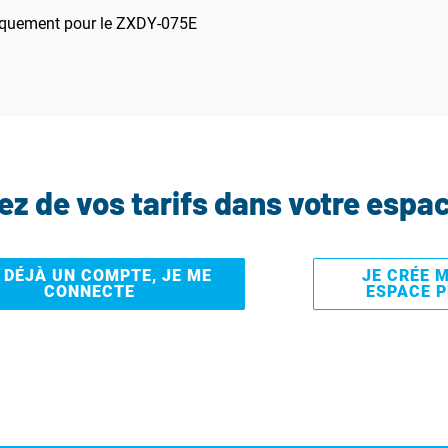
uniquement pour le ZXDY-075E
tez de vos tarifs dans votre espa
I DÉJÀ UN COMPTE, JE ME
JE CRÉE 
CONNECTE
ESPACE 