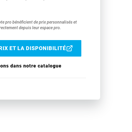
pte pro bénéficient de prix personnalisés et
ectement depuis leur espace pro.
IX ET LA DISPONIBILITÉ
ions dans notre catalogue