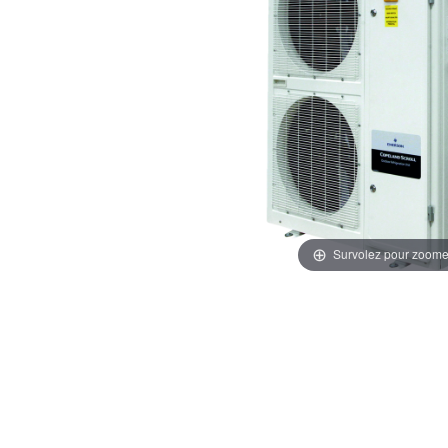
Survolez pour zoome