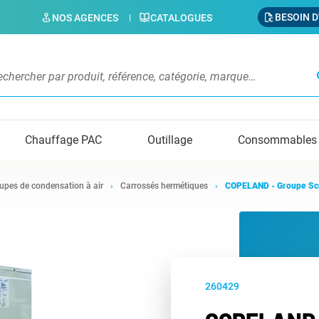
BESOIN D
NOS AGENCES
CATALOGUES
s
Chauffage PAC
Outillage
Consommables
upes de condensation à air
Carrossés hermétiques
COPELAND - Groupe Sc
260429