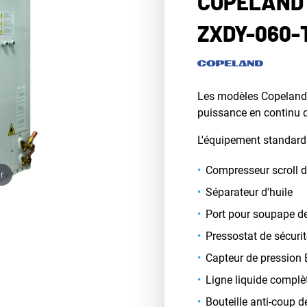
COPELAND 
ZXDY-060-
Les modèles Copeland 
puissance en continu 
L'équipement standard
Compresseur scroll d
r
Séparateur d'huile
Port pour soupape de
Pressostat de sécuri
Capteur de pression 
Ligne liquide complè
Bouteille anti-coup 