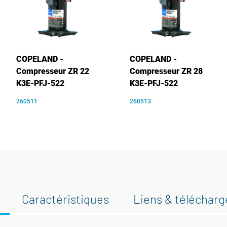
COPELAND -
COPELAND -
Compresseur ZR 22
Compresseur ZR 28
K3E-PFJ-522
K3E-PFJ-522
260511
260513
Caractéristiques
Liens & téléchar