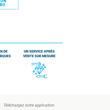
MON
PRO
N DE
UN SERVICE APRÈS
ARQUES
VENTE SUR MESURE
Téléchargez notre application