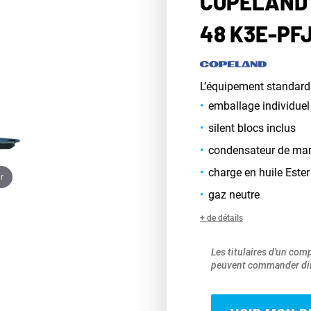
COPELAND 
48 K3E-PF
L’équipement standard
emballage individuel
silent blocs inclus
condensateur de ma
charge en huile Ester
r
gaz neutre
+ de détails
Les titulaires d'un com
peuvent commander dir