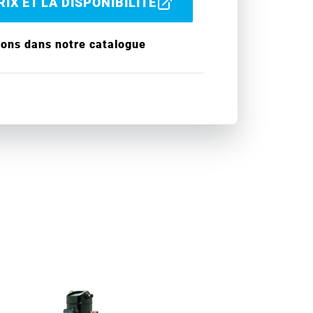
IX ET LA DISPONIBILITÉ
ions dans notre catalogue