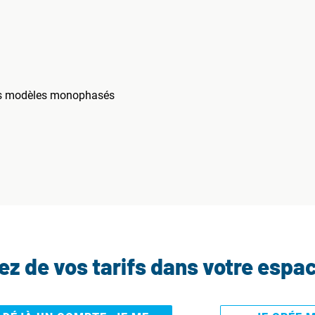
es modèles monophasés
tez de vos tarifs dans votre espa