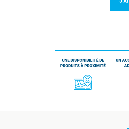
J’A
UNE DISPONIBILITÉ DE
UN AC
PRODUITS À PROXIMITÉ
AD