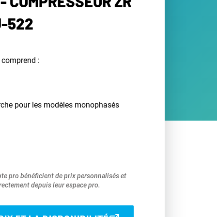
- COMPRESSEUR ZR
J-522
 comprend :
rche pour les modèles monophasés
pte pro bénéficient de prix personnalisés et
ectement depuis leur espace pro.