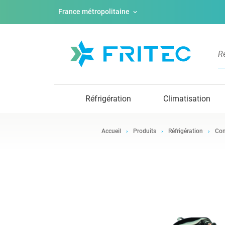
France métropolitaine
Réfrigération
Climatisation
Accueil
Produits
Réfrigération
Com