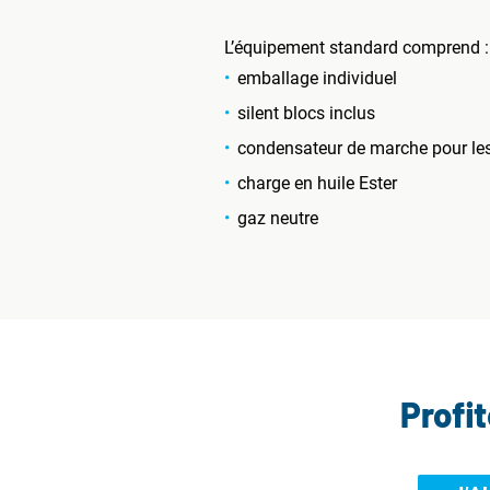
L’équipement standard comprend :
emballage individuel
silent blocs inclus
condensateur de marche pour l
charge en huile Ester
gaz neutre
Profi