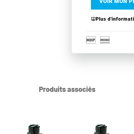
VOIR MON PR
Plus d'informat
Produits associés