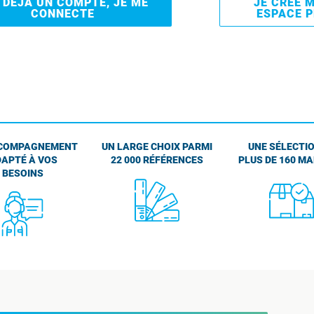
I DÉJÀ UN COMPTE, JE ME
JE CRÉE 
CONNECTE
ESPACE 
COMPAGNEMENT
UN LARGE CHOIX PARMI
UNE SÉLECTIO
APTÉ À VOS
22 000 RÉFÉRENCES
PLUS DE 160 M
BESOINS