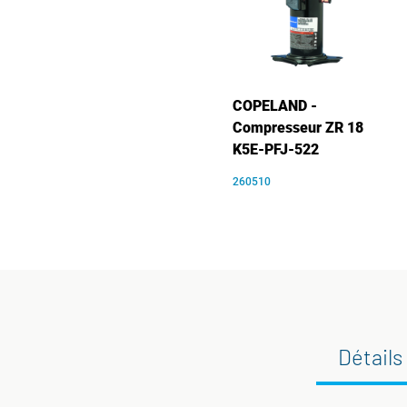
COPELAND -
Compresseur ZR 18
K5E-PFJ-522
260510
Détails