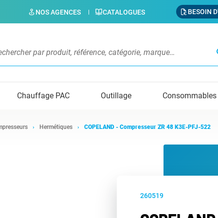
BESOIN D
NOS AGENCES
CATALOGUES
s
Chauffage PAC
Outillage
Consommables
presseurs
Hermétiques
COPELAND - Compresseur ZR 48 K3E-PFJ-522
260519