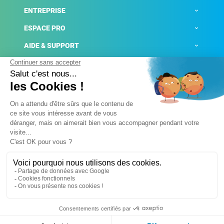
ENTREPRISE
ESPACE PRO
AIDE & SUPPORT
ACTUALITÉS
Mentions légales
Politique de confidentialité
Gestion des cookies
Conditions générales de ventes
Plateforme de signalement