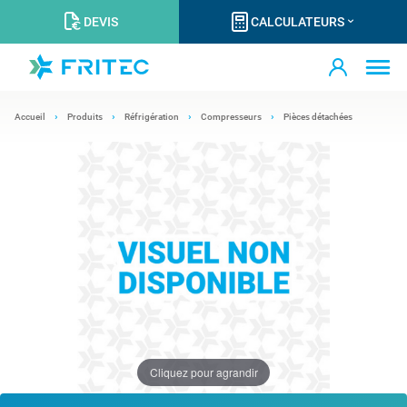
DEVIS
CALCULATEURS
Accueil
Produits
Réfrigération
Compresseurs
Pièces détachées
Cliquez pour agrandir