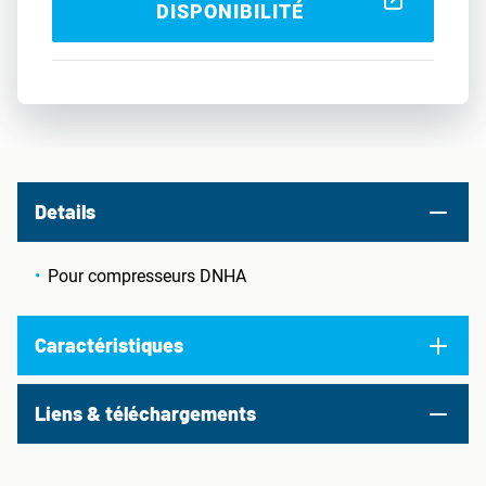
DISPONIBILITÉ
Details
Pour compresseurs DNHA
Caractéristiques
Liens & téléchargements