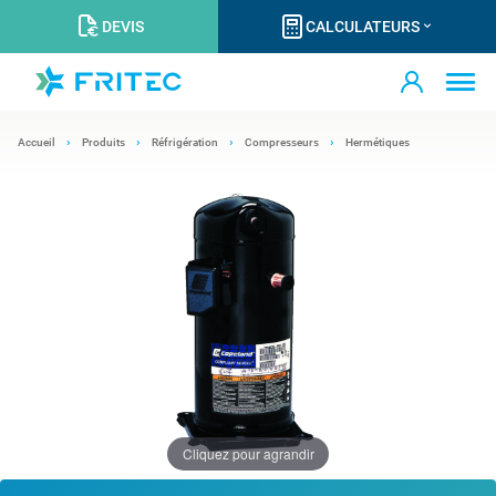
DEVIS
CALCULATEURS
Accueil
Produits
Réfrigération
Compresseurs
Hermétiques
Cliquez pour agrandir