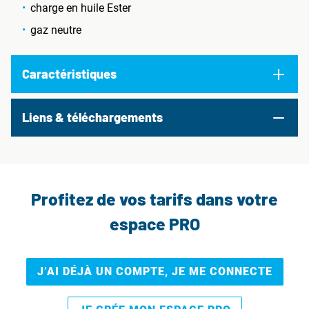
charge en huile Ester
gaz neutre
Caractéristiques
Liens & téléchargements
Profitez de vos tarifs dans votre
espace PRO
J’AI DÉJÀ UN COMPTE, JE ME CONNECTE