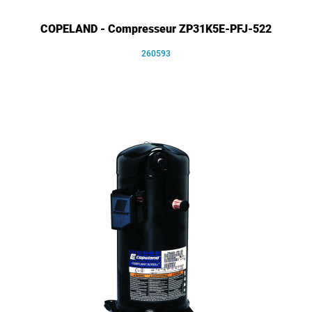
COPELAND - Compresseur ZP31K5E-PFJ-522
260593