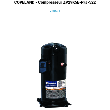
COPELAND - Compresseur ZP29K5E-PFJ-522
260591