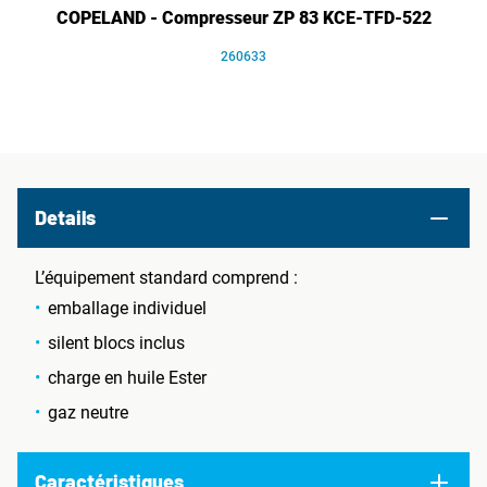
COPELAND - Compresseur ZP 83 KCE-TFD-522
260633
Details
L’équipement standard comprend :
emballage individuel
silent blocs inclus
charge en huile Ester
gaz neutre
Caractéristiques