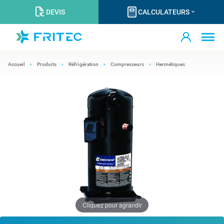
DEVIS
CALCULATEURS
Accueil
Produits
Réfrigération
Compresseurs
Hermétiques
Cliquez pour agrandir