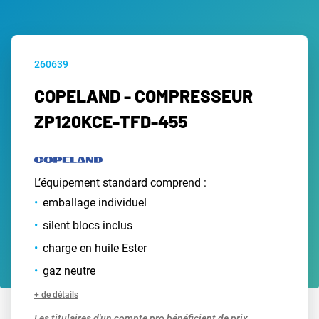
260639
COPELAND - COMPRESSEUR
ZP120KCE-TFD-455
L’équipement standard comprend :
emballage individuel
silent blocs inclus
charge en huile Ester
gaz neutre
+ de détails
Les titulaires d'un compte pro bénéficient de prix