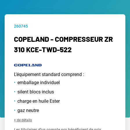
260745
COPELAND - COMPRESSEUR ZR
310 KCE-TWD-522
L’équipement standard comprend :
emballage individuel
silent blocs inclus
charge en huile Ester
gaz neutre
+ de détails
Les titulaires d'un compte pro bénéficient de prix