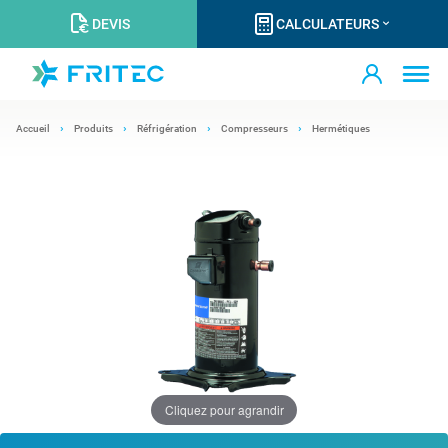
DEVIS
CALCULATEURS
Accueil
Produits
Réfrigération
Compresseurs
Hermétiques
Cliquez pour agrandir