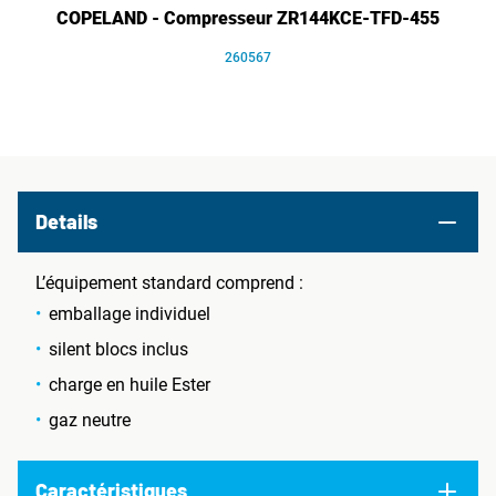
COPELAND - Compresseur ZR144KCE-TFD-455
260567
Details
L’équipement standard comprend :
emballage individuel
silent blocs inclus
charge en huile Ester
gaz neutre
Caractéristiques