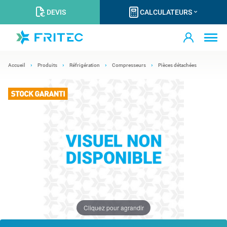
DEVIS
CALCULATEURS
Accueil
Produits
Réfrigération
Compresseurs
Pièces détachées
Cliquez pour agrandir