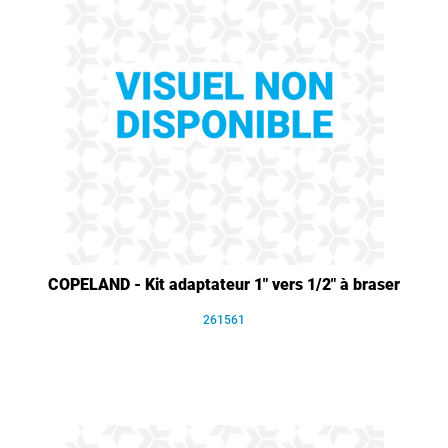
COPELAND - Kit adaptateur 1" vers 1/2" à braser
261561