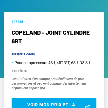
107486
COPELAND - JOINT CYLINDRE
6RT
Pour compresseurs 4SJ, 4RT/ST, 6SJ, D8 SJ
+ de détails
Les titulaires d'un compte pro bénéficient de prix
personnalisés et peuvent commander directement
depuis leur espace pro.
VOIR MON PRIX ET LA