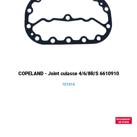
COPELAND - Joint culasse 4/6/8R/S 6610910
107416