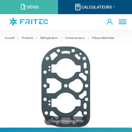
DEVIS
CALCULATEURS
Accueil
Produits
Réfrigération
Compresseurs
Pièces détachées
Cliquez pour agrandir