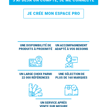
J’AI DÉJÀ UN COMPTE, JE ME CONNECTE
JE CRÉE MON ESPACE PRO
UNE DISPONIBILITÉ DE
UN ACCOMPAGNEMENT
PRODUITS À PROXIMITÉ
ADAPTÉ À VOS BESOINS
UN LARGE CHOIX PARMI
UNE SÉLECTION DE
22 000 RÉFÉRENCES
PLUS DE 160 MARQUES
UN SERVICE APRÈS
VENTE SUR MESURE