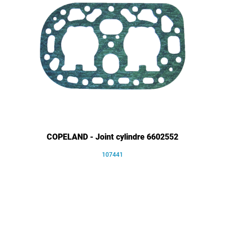
COPELAND - Joint cylindre 6602552
107441