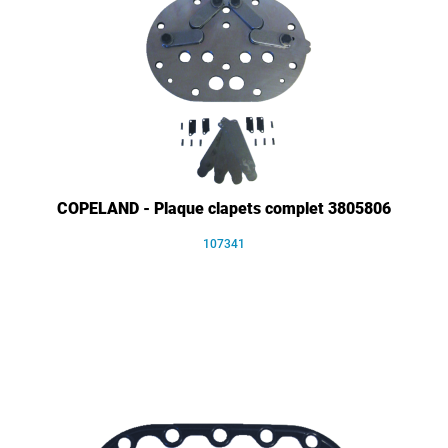
COPELAND - Plaque clapets complet 3805806
107341