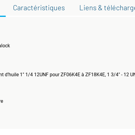
Caractéristiques
Liens & téléchar
alock
nt d’huile 1" 1/4 12UNF pour ZF06K4E à ZF18K4E, 1 3/4" - 12 
re