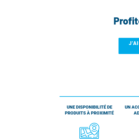
Profi
J’A
UNE DISPONIBILITÉ DE
UN AC
PRODUITS À PROXIMITÉ
AD