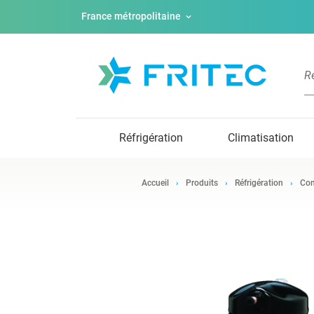
France métropolitaine
Réfrigération
Climatisation
Accueil
Produits
Réfrigération
Com