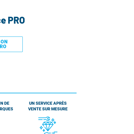
ce PRO
MON
PRO
N DE
UN SERVICE APRÈS
ARQUES
VENTE SUR MESURE