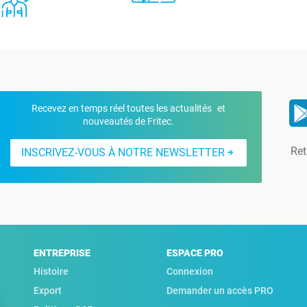
Recevez en temps réel toutes les actualités et
nouveautés de Fritec.
Ret
INSCRIVEZ-VOUS À NOTRE NEWSLETTER
ENTREPRISE
ESPACE PRO
Histoire
Connexion
Export
Demander un accès PRO