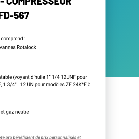
- COMPRESSEUR
FD-567
 comprend :
r vannes Rotalock
table (voyant d’huile 1" 1/4 12UNF pour
 1 3/4" - 12 UN pour modèles ZF 24K*E à
 et gaz neutre
pte pro bénéficient de prix personnalisés et