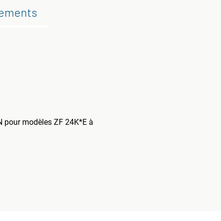
gements
UN pour modèles ZF 24K*E à