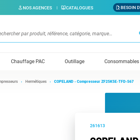
BESOIN D
NOS AGENCES
CATALOGUES
s
Chauffage PAC
Outillage
Consommables
presseurs
Hermétiques
COPELAND - Compresseur ZF25K5E-TFD-567
261613