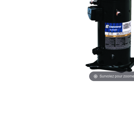
Survolez pour zoome