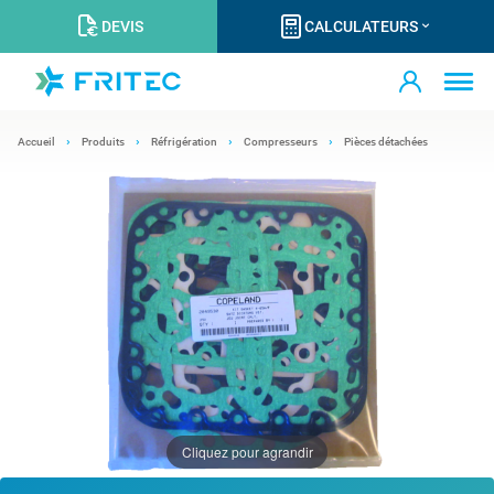
DEVIS
CALCULATEURS
Accueil
Produits
Réfrigération
Compresseurs
Pièces détachées
Cliquez pour agrandir