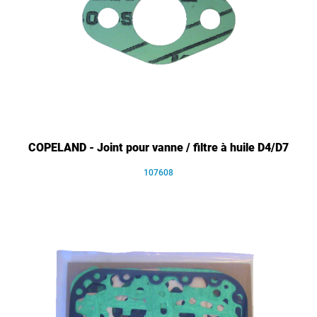
COPELAND - Joint pour vanne / filtre à huile D4/D7
107608