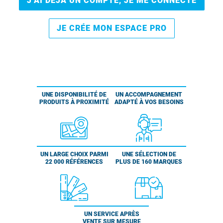
J’AI DÉJÀ UN COMPTE, JE ME CONNECTE
JE CRÉE MON ESPACE PRO
UNE DISPONIBILITÉ DE
UN ACCOMPAGNEMENT
PRODUITS À PROXIMITÉ
ADAPTÉ À VOS BESOINS
UN LARGE CHOIX PARMI
UNE SÉLECTION DE
22 000 RÉFÉRENCES
PLUS DE 160 MARQUES
UN SERVICE APRÈS
VENTE SUR MESURE