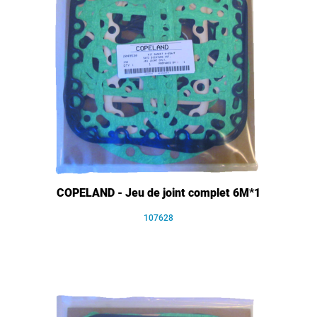
COPELAND - Jeu de joint complet 6M*1
107628