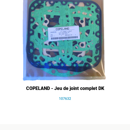
COPELAND - Jeu de joint complet DK
107632