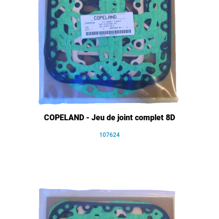
COPELAND - Jeu de joint complet 8D
107624