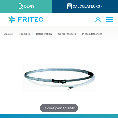
DEVIS
CALCULATEURS
Accueil
Produits
Réfrigération
Compresseurs
Pièces détachées
Cliquez pour agrandir