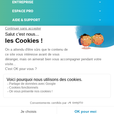
ENTREPRISE
ESPACE PRO
AIDE & SUPPORT
ACTUALITÉS
Mentions légales
Politique de confidentialité
Gestion des cookies
Conditions générales de ventes
Plateforme de signalement