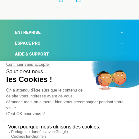
ENTREPRISE
ESPACE PRO
AIDE & SUPPORT
ACTUALITÉS
Mentions légales
Politique de confidentialité
Gestion des cookies
Conditions générales de ventes