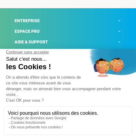
ENTREPRISE
ESPACE PRO
AIDE & SUPPORT
ACTUALITÉS
Mentions légales
Politique de confidentialité
Gestion des cookies
Conditions générales de ventes
Plateforme de signalement