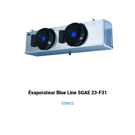
Évaporateur Blue Line SGAE 23-F31
320622