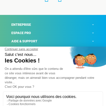
ENTREPRISE
ESPACE PRO
AIDE & SUPPORT
ACTUALITÉS
Mentions légales
Politique de confidentialité
Gestion des cookies
Conditions générales de ventes