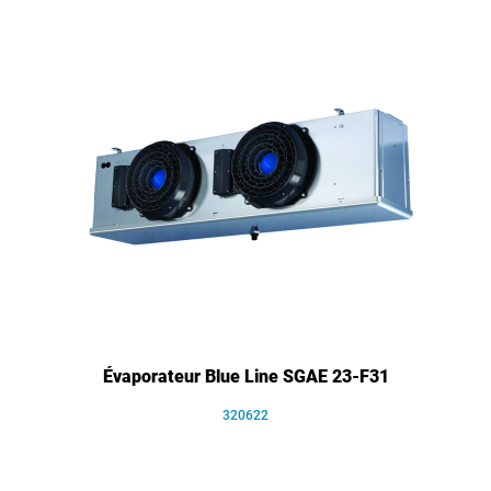
Évaporateur Blue Line SGAE 23-F31
320622