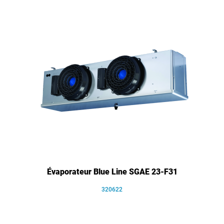
Évaporateur Blue Line SGAE 23-F31
320622