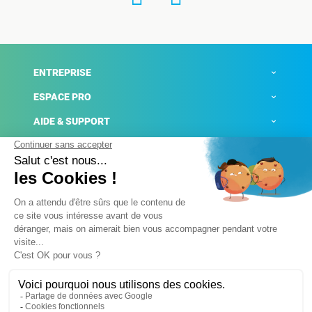
ENTREPRISE
ESPACE PRO
AIDE & SUPPORT
ACTUALITÉS
Mentions légales
Politique de confidentialité
Gestion des cookies
Conditions générales de ventes