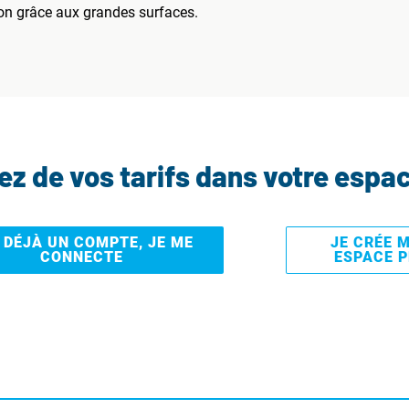
on grâce aux grandes surfaces.
tez de vos tarifs dans votre espa
I DÉJÀ UN COMPTE, JE ME
JE CRÉE 
CONNECTE
ESPACE 