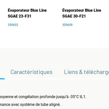
Évaporateur Blue Line
Évaporateur Blue Line
SGAE 23-F31
SGAE 30-F21
320622
320630
Caractéristiques
Liens & téléchar
oyenne et congélation profonde jusqu’à -35°C tL1.
rmance avec système de tube aligné.