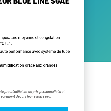
UR BLUE LINE SGAE
empérature moyenne et congélation
°C tL1.
 haute performance avec système de tube
humidification grâce aux grandes
pte pro bénéficient de prix personnalisés et
ectement depuis leur espace pro.