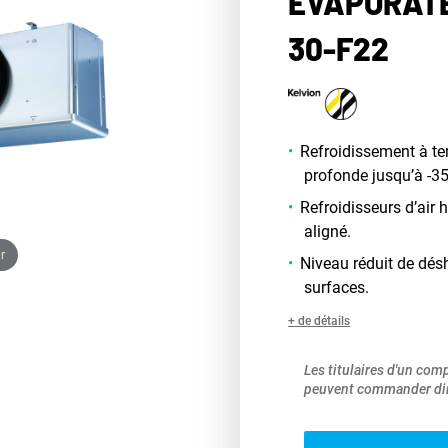
ÉVAPORATE
30-F22
Refroidissement à t
profonde jusqu’à -35
Refroidisseurs d’air
aligné.
r
Niveau réduit de dés
surfaces.
+ de détails
Les titulaires d'un com
peuvent commander dir