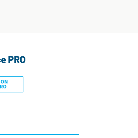
ce PRO
MON
PRO