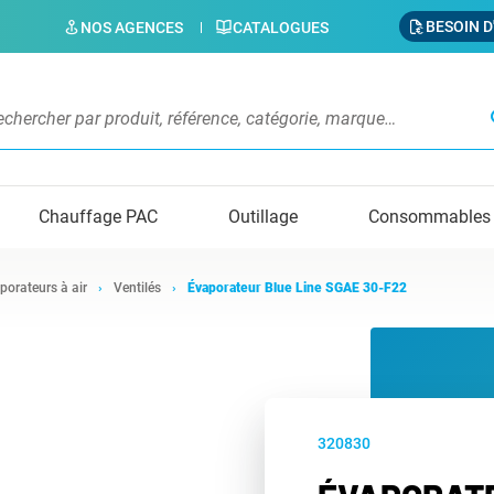
BESOIN D
NOS AGENCES
CATALOGUES
s
Chauffage PAC
Outillage
Consommables
porateurs à air
Ventilés
Évaporateur Blue Line SGAE 30-F22
320830