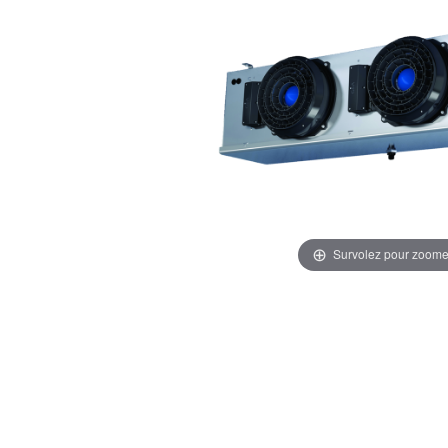
Survolez pour zoome