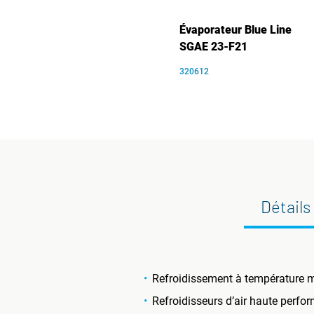
Évaporateur Blue Line
SGAE 23-F21
320612
Détails
Refroidissement à température m
Refroidisseurs d’air haute perfo