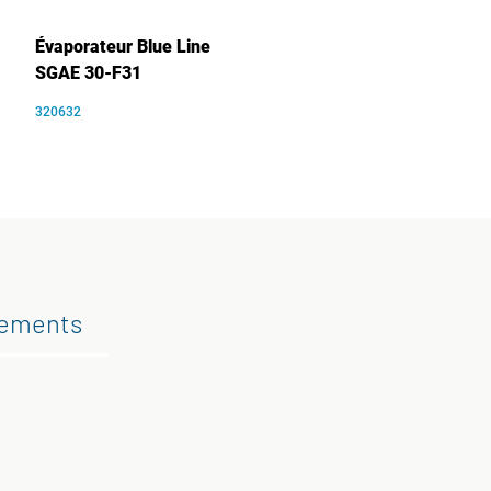
Évaporateur Blue Line
SGAE 30-F31
320632
gements