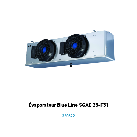
Évaporateur Blue Line SGAE 23-F31
320622