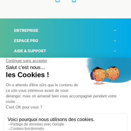
ENTREPRISE
ESPACE PRO
AIDE & SUPPORT
ACTUALITÉS
Mentions légales
Politique de confidentialité
Gestion des cookies
Conditions générales de ventes