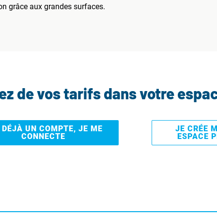
on grâce aux grandes surfaces.
tez de vos tarifs dans votre espa
I DÉJÀ UN COMPTE, JE ME
JE CRÉE 
CONNECTE
ESPACE 