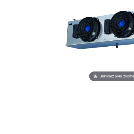
Survolez pour zoome