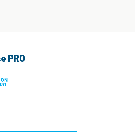
ce PRO
MON
PRO