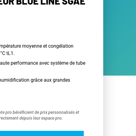
UR BLUE LINE SGAE
empérature moyenne et congélation
°C tL1.
 haute performance avec système de tube
humidification grâce aux grandes
pte pro bénéficient de prix personnalisés et
ectement depuis leur espace pro.