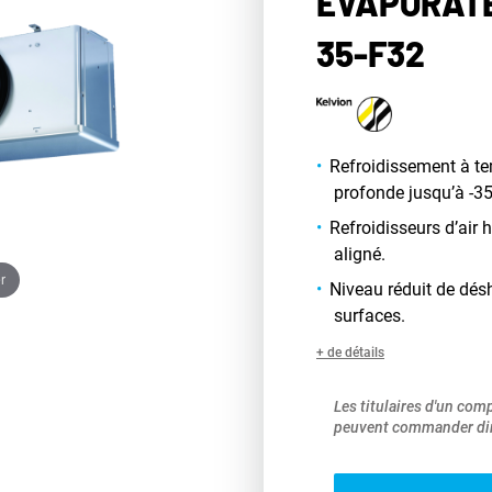
ÉVAPORATE
35-F32
Refroidissement à t
profonde jusqu’à -35
Refroidisseurs d’air
aligné.
r
Niveau réduit de dés
surfaces.
+ de détails
Les titulaires d'un com
peuvent commander dir