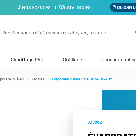
BESOIN D
NOS AGENCES
CATALOGUES
s
Chauffage PAC
Outillage
Consommables
porateurs à air
Ventilés
Évaporateur Blue Line SGAE 35-F32
320862