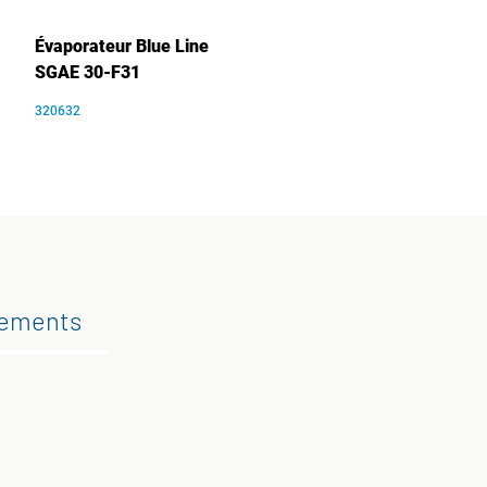
Évaporateur Blue Line
SGAE 30-F31
320632
gements