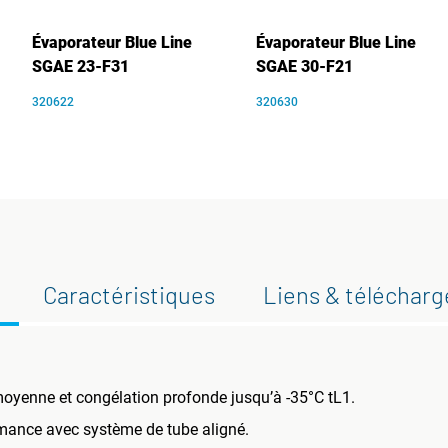
Évaporateur Blue Line
Évaporateur Blue Line
SGAE 23-F31
SGAE 30-F21
320622
320630
Caractéristiques
Liens & téléchar
oyenne et congélation profonde jusqu’à -35°C tL1.
rmance avec système de tube aligné.