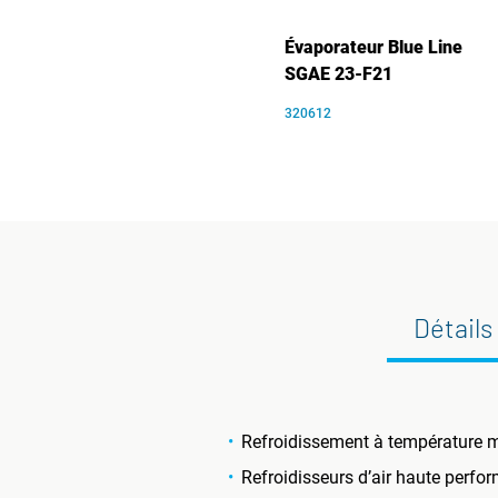
Évaporateur Blue Line
SGAE 23-F21
320612
Détails
Refroidissement à température m
Refroidisseurs d’air haute perfo