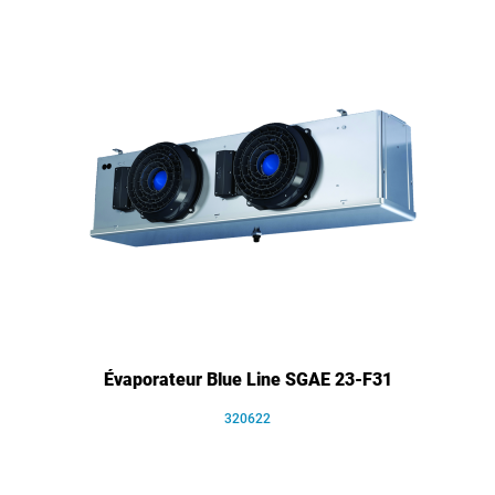
Évaporateur Blue Line SGAE 23-F31
320622