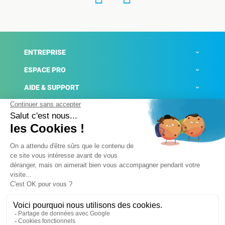
ENTREPRISE
ESPACE PRO
AIDE & SUPPORT
ACTUALITÉS
Mentions légales
Politique de confidentialité
Gestion des cookies
Conditions générales de ventes