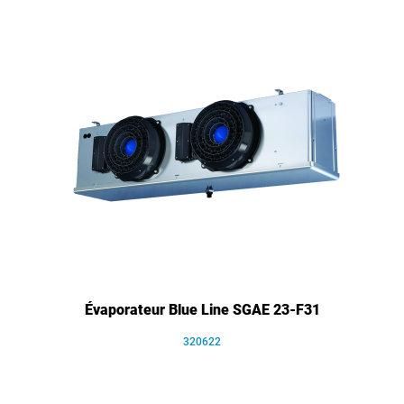
Évaporateur Blue Line SGAE 23-F31
320622