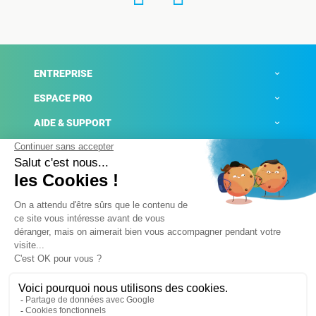
ENTREPRISE
ESPACE PRO
AIDE & SUPPORT
ACTUALITÉS
Mentions légales
Politique de confidentialité
Gestion des cookies
Conditions générales de ventes