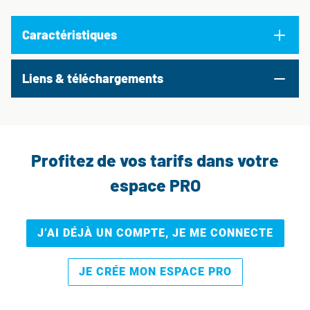
Caractéristiques
Liens & téléchargements
Profitez de vos tarifs dans votre
espace PRO
J’AI DÉJÀ UN COMPTE, JE ME CONNECTE
JE CRÉE MON ESPACE PRO