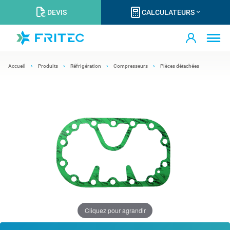
DEVIS
CALCULATEURS
Accueil
Produits
Réfrigération
Compresseurs
Pièces détachées
Cliquez pour agrandir