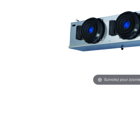
Survolez pour zoome