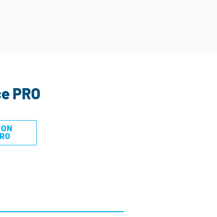
ce PRO
MON
PRO