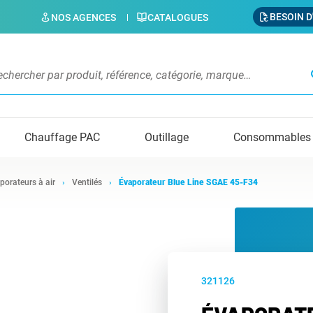
BESOIN D
NOS AGENCES
CATALOGUES
s
Chauffage PAC
Outillage
Consommables
porateurs à air
Ventilés
Évaporateur Blue Line SGAE 45-F34
321126