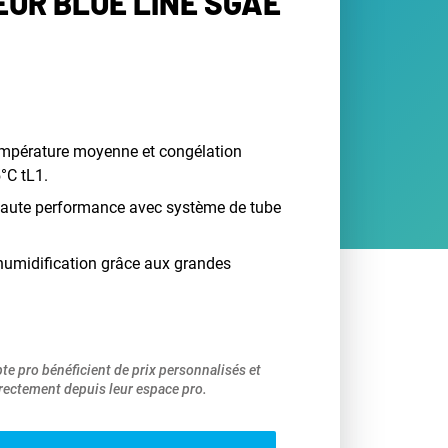
UR BLUE LINE SGAE
empérature moyenne et congélation
°C tL1.
 haute performance avec système de tube
humidification grâce aux grandes
pte pro bénéficient de prix personnalisés et
ectement depuis leur espace pro.