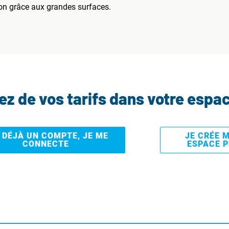
on grâce aux grandes surfaces.
tez de vos tarifs dans votre espa
I DÉJÀ UN COMPTE, JE ME
JE CRÉE 
CONNECTE
ESPACE 