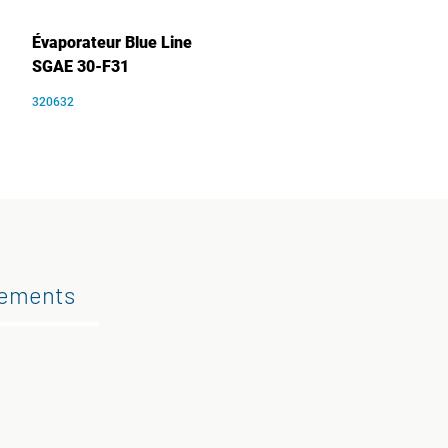
Évaporateur Blue Line
SGAE 30-F31
320632
gements