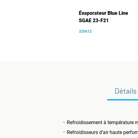
Évaporateur Blue Line
SGAE 23-F21
320612
Détails
Refroidissement à température m
Refroidisseurs d’air haute perfo