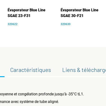
Évaporateur Blue Line
Évaporateur Blue Line
SGAE 23-F31
SGAE 30-F21
320622
320630
Caractéristiques
Liens & téléchar
oyenne et congélation profonde jusqu’à -35°C tL1.
rmance avec système de tube aligné.