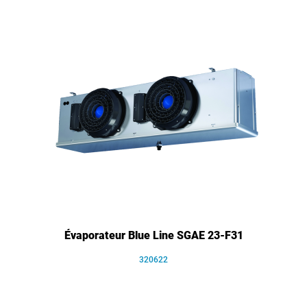
Évaporateur Blue Line SGAE 23-F31
320622