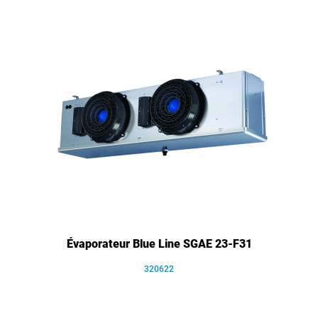
Évaporateur Blue Line SGAE 23-F31
320622