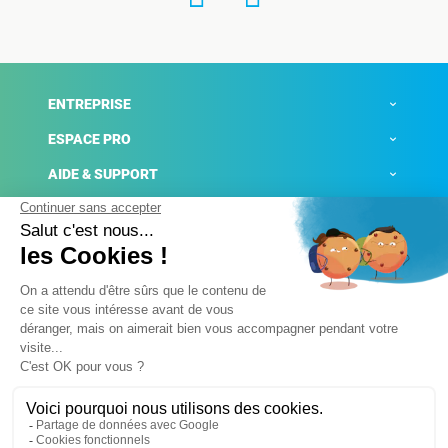
ENTREPRISE
ESPACE PRO
AIDE & SUPPORT
ACTUALITÉS
Mentions légales
Politique de confidentialité
Gestion des cookies
Conditions générales de ventes