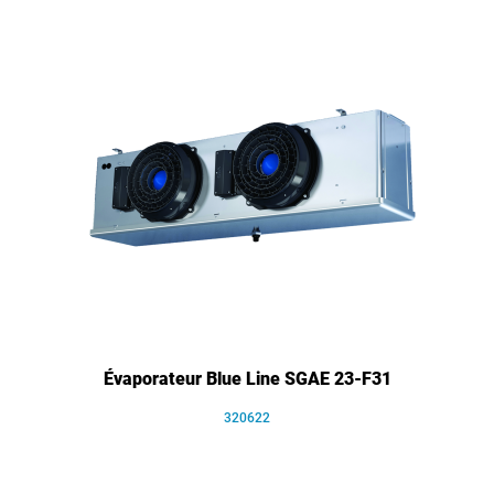
Évaporateur Blue Line SGAE 23-F31
320622