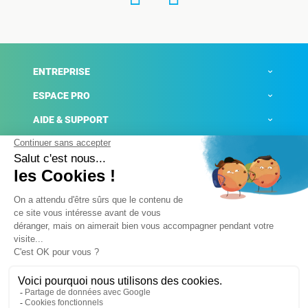
ENTREPRISE
ESPACE PRO
AIDE & SUPPORT
ACTUALITÉS
Mentions légales
Politique de confidentialité
Gestion des cookies
Conditions générales de ventes