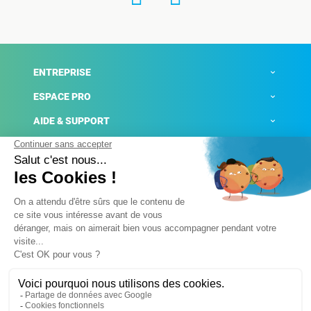
ENTREPRISE
ESPACE PRO
AIDE & SUPPORT
ACTUALITÉS
Mentions légales
Politique de confidentialité
Gestion des cookies
Conditions générales de ventes