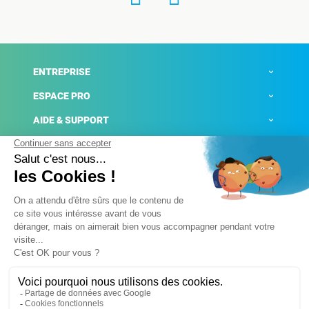
ENTREPRISE
ESPACE PRO
AIDE & SUPPORT
ACTUALITÉS
Mentions légales
Politique de confidentialité
Gestion des cookies
Conditions générales de ventes