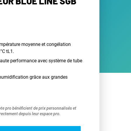
UR BLUE LINE SGB
empérature moyenne et congélation
°C tL1.
 haute performance avec système de tube
humidification grâce aux grandes
pte pro bénéficient de prix personnalisés et
ectement depuis leur espace pro.