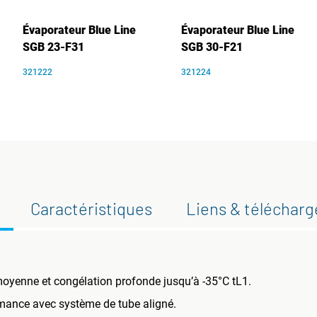
Évaporateur Blue Line
Évaporateur Blue Line
SGB 23-F31
SGB 30-F21
321222
321224
Caractéristiques
Liens & téléchar
oyenne et congélation profonde jusqu’à -35°C tL1.
rmance avec système de tube aligné.