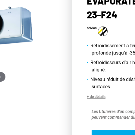
ÉVAPORATE
23-F24
Refroidissement à t
profonde jusqu’à -35
Refroidisseurs d’air
aligné.
r
Niveau réduit de dés
surfaces.
+ de détails
Les titulaires d'un com
peuvent commander dir