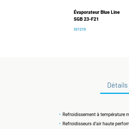
Évaporateur Blue Line
SGB 23-F21
321210
Détails
Refroidissement à température m
Refroidisseurs d’air haute perfo