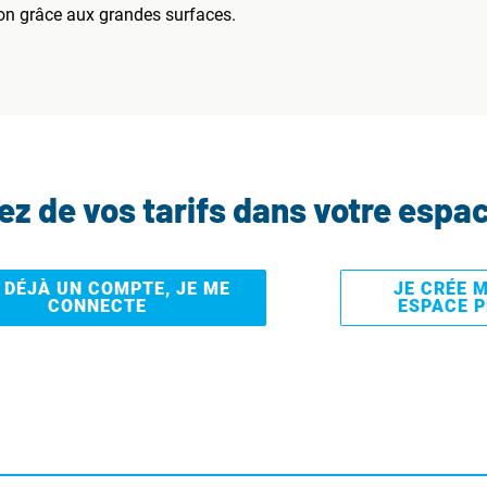
on grâce aux grandes surfaces.
tez de vos tarifs dans votre espa
I DÉJÀ UN COMPTE, JE ME
JE CRÉE 
CONNECTE
ESPACE 