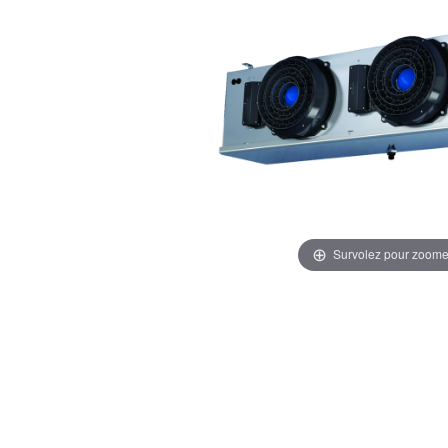
Survolez pour zoome