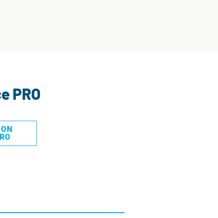
ce PRO
MON
PRO