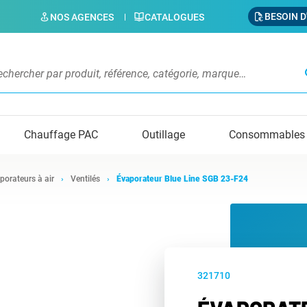
BESOIN D
NOS AGENCES
CATALOGUES
s
Chauffage PAC
Outillage
Consommables
porateurs à air
Ventilés
Évaporateur Blue Line SGB 23-F24
321710