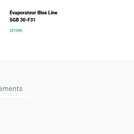
Évaporateur Blue Line
SGB 30-F31
321240
gements