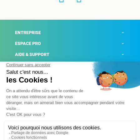
ENTREPRISE
ESPACE PRO
AIDE & SUPPORT
ACTUALITÉS
Mentions légales
Politique de confidentialité
Gestion des cookies
Conditions générales de ventes