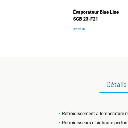
Évaporateur Blue Line
SGB 23-F21
321210
Détails
Refroidissement à température m
Refroidisseurs d’air haute perfo