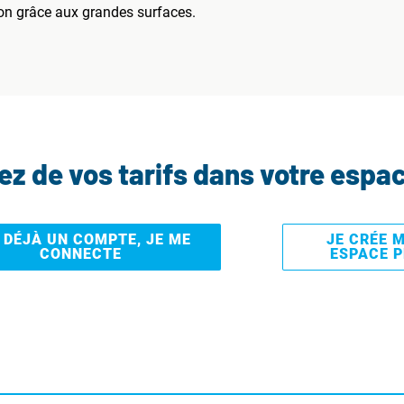
on grâce aux grandes surfaces.
tez de vos tarifs dans votre espa
I DÉJÀ UN COMPTE, JE ME
JE CRÉE 
CONNECTE
ESPACE 