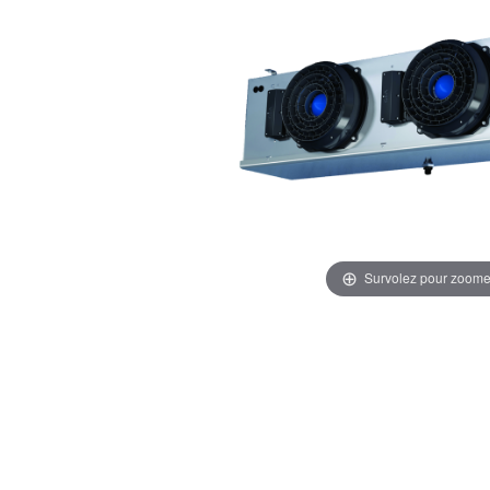
Survolez pour zoome