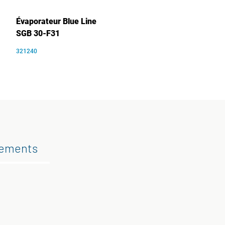
Évaporateur Blue Line
SGB 30-F31
321240
gements