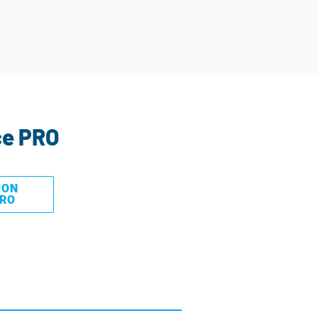
ce PRO
MON
PRO