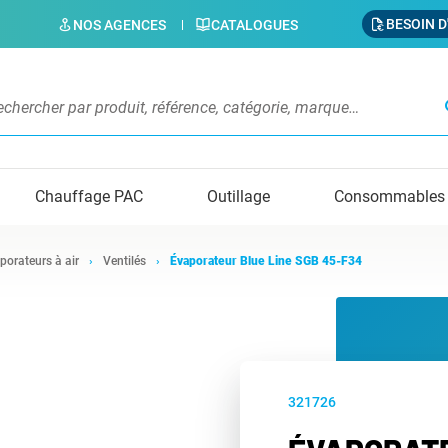
BESOIN D
NOS AGENCES
CATALOGUES
s
Chauffage PAC
Outillage
Consommables
porateurs à air
Ventilés
Évaporateur Blue Line SGB 45-F34
321726