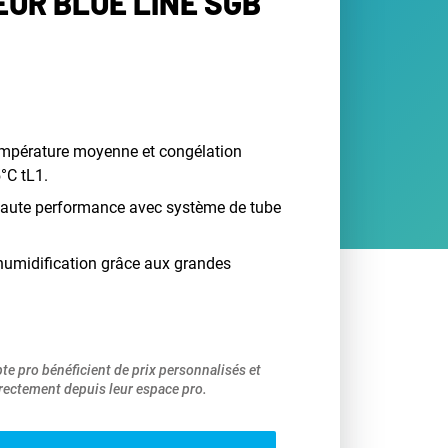
UR BLUE LINE SGB
empérature moyenne et congélation
°C tL1.
 haute performance avec système de tube
humidification grâce aux grandes
pte pro bénéficient de prix personnalisés et
ectement depuis leur espace pro.