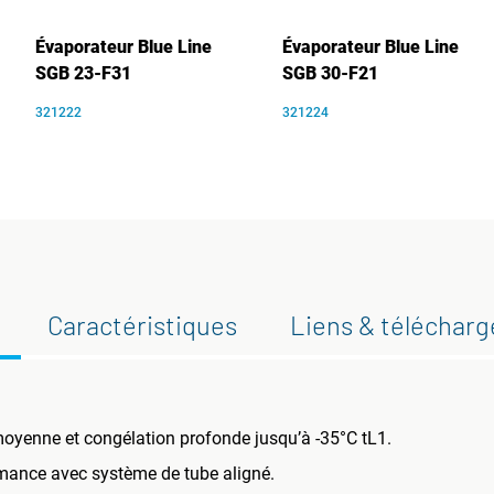
Évaporateur Blue Line
Évaporateur Blue Line
SGB 23-F31
SGB 30-F21
321222
321224
Caractéristiques
Liens & téléchar
oyenne et congélation profonde jusqu’à -35°C tL1.
rmance avec système de tube aligné.