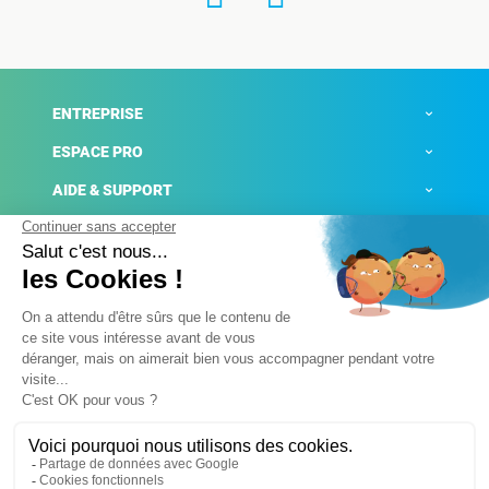
ENTREPRISE
ESPACE PRO
AIDE & SUPPORT
ACTUALITÉS
Mentions légales
Politique de confidentialité
Gestion des cookies
Conditions générales de ventes